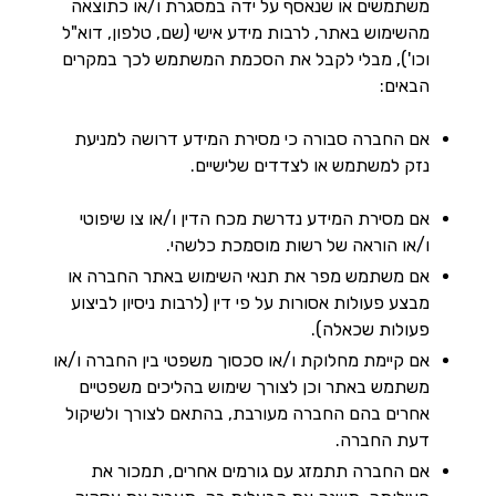
משתמשים או שנאסף על ידה במסגרת ו/או כתוצאה
מהשימוש באתר, לרבות מידע אישי (שם, טלפון, דוא"ל
וכו'), מבלי לקבל את הסכמת המשתמש לכך במקרים
הבאים:
אם החברה סבורה כי מסירת המידע דרושה למניעת
נזק למשתמש או לצדדים שלישיים.
אם מסירת המידע נדרשת מכח הדין ו/או צו שיפוטי
ו/או הוראה של רשות מוסמכת כלשהי.
אם משתמש מפר את תנאי השימוש באתר החברה או
מבצע פעולות אסורות על פי דין (לרבות ניסיון לביצוע
פעולות שכאלה).
אם קיימת מחלוקת ו/או סכסוך משפטי בין החברה ו/או
משתמש באתר וכן לצורך שימוש בהליכים משפטיים
אחרים בהם החברה מעורבת, בהתאם לצורך ולשיקול
דעת החברה.
אם החברה תתמזג עם גורמים אחרים, תמכור את