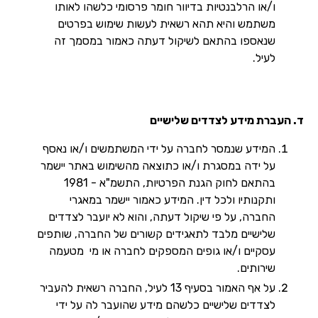
ו/או הרלבנטיות בדיוור חומר פרסומי כלשהו לאותו
משתמש והיא תהא רשאית לעשות שימוש בפרטים
שנאספו בהתאם לשיקול דעתה כאמור במסמך זה
לעיל.
ד. העברת מידע לצדדים שלישיים
המידע שנמסר לחברה על ידי המשתמשים ו/או נאסף
על ידה במסגרת ו/או כתוצאה מהשימוש באתר יישמר
בהתאם לחוק הגנת הפרטיות, התשמ"א - 1981
ותקנותיו ולכל דין. המידע כאמור יישמר במאגרי
החברה, על פי שיקול דעתה, והוא לא יועבר לצדדים
שלישיים מלבד לתאגידים קשורים של החברה, שותפים
עסקיים ו/או גופים המספקים לחברה או מי מטעמה
שירותים.
על אף האמור בסעיף 13 לעיל, החברה רשאית להעביר
לצדדים שלישיים כלשהם מידע שהועבר לה על ידי