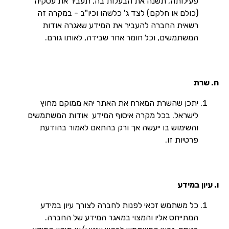
פעילותה, תשנה את הבעלות בה, תעביר את עסקיה
(כולם או חלקם) לצד ג' כלשהו וכיו"ב - במקרה זה
רשאית החברה להעביר את המידע שאגרה אודות
המשתמשים, וכל חומר אחר שבידה, לאותו גורם.
ה. שרת
יתכן שהשרת המארח את האתר יהא ממוקם מחוץ
לישראל. בכל מקרה איסוף המידע אודות המשתמשים
והשימוש בו ייעשה אך ורק בהתאם לאמור בהודעת
פרטיות זו.
ו. עיון במידע
כל משתמש זכאי לפנות לחברה לצורך עיון במידע
המתייחס אליו והמצוי במאגר המידע של החברה.