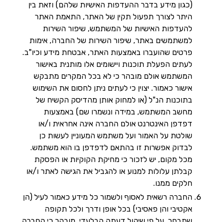
(כגון מידע בדבר ההעדפות האישיות שלהם) וזאת בין
היתר לצורך תפעול תקין של האתר, התאמת האתר
להעדפות האישיות של המשתמש, שיפור השירות
למשתמשים באתר, שיפור השירות של החברה, אימות
פרטים שהועברו באמצעות האתר, אבטחת מידע וכיו"ב.
לעתים הפעלת תוכנות ויישומים אלו מותנית באישור
המשתמש אולם מובהר כי לא בכל המקרים מתבקש
אישור כאמור. יצוין כי לעתים ניתן לחסום את השימוש
בתוכנות הנ"ל (או למחוק אותן מהדיסק הקשיח של
מחשב המשתמש, במידה ונשמרו שם) באמצעות
דפדפן האינטרנט אולם החברה אינה אחראית ו/או
שולטת על האמור ועל משתמש המעוניין לעשות כן
לבדוק אפשרות זו בהתאם לדפדפן בו הוא משתמש.
מכל מקום, יש לזכור כי מחיקת הקוקיות או הפסקת
קבלתן עלולות למנוע או להגביל את הגישה לאתר ו/או
חלקים ממנו.
החברה רשאית לאסוף ולשמור כל מידע כאמור לעיל (הן
אקטיבי והן פאסיבי) בכל אופן ודרך ולכל תקופה
שתבחר, על פי שיקול דעתה הבלעדי. מובהר כי החברה