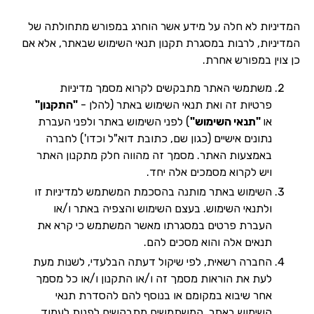
המדיניות לא חלה על מידע אשר הוחרג במפורש מתחולתה של
המדיניות, לרבות במסגרת תקנון תנאי השימוש שבאתר, אלא אם
כן צוין במפורש אחרת.
משתמשי האתר מתבקשים לקרוא מסמך מדיניות
פרטיות זה ואת תנאי השימוש באתר (להלן -
"התקנון"
או
"תנאי השימוש"
) לפני השימוש באתר ולפני העברת
נתונים אישיים (כגון שם, כתובת דוא"ל וכדו') לחברה
באמצעות האתר. מסמך זה מהווה חלק מתקנון האתר
ויש לקרוא מסמכים אלה יחד.
השימוש באתר מותנה בהסכמת המשתמש למדיניות זו
ולתנאי השימוש. בעצם השימוש והצפיה באתר ו/או
העברת פרטים במסגרתו מאשר המשתמש כי קרא את
תנאים אלה והוא מסכים להם.
החברה רשאית, לפי שיקול דעתה הבלעדי, לשנות מעת
לעת את הוראות מסמך זה ו/או התקנון ו/או כל מסמך
אחר שיבוא במקומם או בנוסף להם להסדרת תנאי
השימוש באתר. המשתמשים מתבקשים לפנות לעמוד