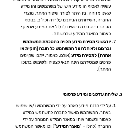
עשויה לאסוף הן מידע אישי של משתמשים והן מידע
שאינו מזוהה, בין היתר לצורך שיפור האתר, מוצרי
החברה, השירותים הניתנים על ידה וכיו"ב. בנוסף
מובהר כי החברה רשאית לכלול את המידע שנאסף
כאמור במאגר המידע שברשותה.
יודגש כי מסירת מידע תלויה בהסכמת המשתמש
וברצונו ולא חלה על המשתמש כל חובה (חוקית או
אחרת) למסירת מידע
(אולם, כאמור, ייתכן שקיימים
פרטים שמסירתם הינה תנאי לצפיה ולשימוש בתוכן
האתר).
ג. שליחת עדכונים ומידע פרסומי
על ידי הזנת מידע לאתר על ידי המשתמש ו/או שימוש
באתר, המשתמש מאשר לחברה להשתמש במידע
כאמור ולשמור אותו במאגר המידע המנוהל על ידי
החברה (להלן – "
מאגר המידע
") וכן מאשר המשתמש